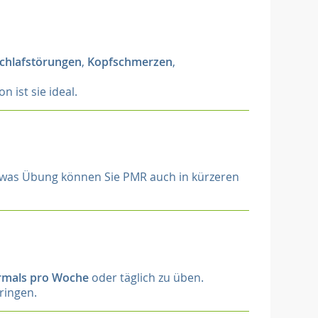
chlafstörungen
,
Kopfschmerzen
,
n ist sie ideal.
etwas Übung können Sie PMR auch in kürzeren
mals pro Woche
oder täglich zu üben.
ringen.