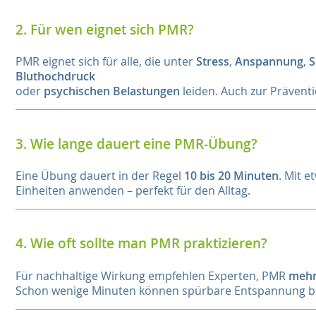
2. Für wen eignet sich PMR?
PMR eignet sich für alle, die unter
Stress
,
Anspannung
,
S
Bluthochdruck
oder
psychischen Belastungen
leiden. Auch zur Präventio
3. Wie lange dauert eine PMR-Übung?
Eine Übung dauert in der Regel
10 bis 20 Minuten
. Mit 
Einheiten anwenden – perfekt für den Alltag.
4. Wie oft sollte man PMR praktizieren?
Für nachhaltige Wirkung empfehlen Experten, PMR
mehr
Schon wenige Minuten können spürbare Entspannung b