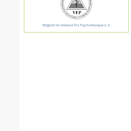
Mitglied im Verband Pro Psychotherapie e. V.