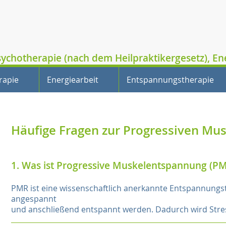
sychotherapie (nach dem Heilpraktikergesetz), E
rapie
Energiearbeit
Entspannungstherapie
Häufige Fragen zur Progressiven Mu
1. Was ist Progressive Muskelentspannung (P
PMR ist eine wissenschaftlich anerkannte Entspannungs
angespannt
und anschließend entspannt werden. Dadurch wird Stres