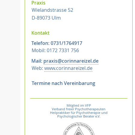
Praxis
Wielandstrasse 52
D-89073 Ulm
Kontakt
Telefon: 0731/1764917
Mobil: 0172 7331 756
Mail:
praxis@corinnareizel.de
Web:
www.corinnareizel.de
Termine nach Vereinbarung
Mitglied im VFP
Verband freier Psychotherapeuten
Heilpraktiker für Psychotherapie und
Psychologischer Berater e.V.