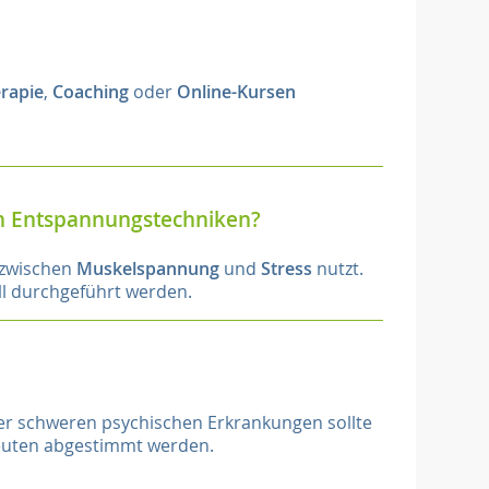
rapie
,
Coaching
oder
Online-Kursen
en Entspannungstechniken?
 zwischen
Muskelspannung
und
Stress
nutzt.
all durchgeführt werden.
er schweren psychischen Erkrankungen sollte
euten abgestimmt werden.