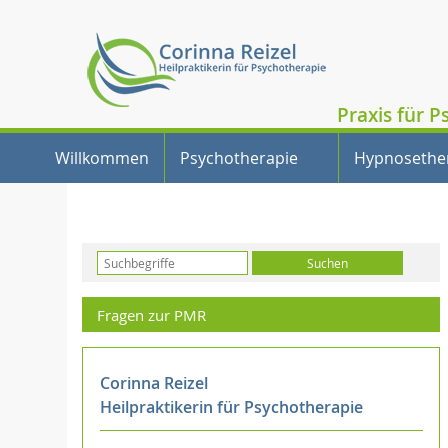
Praxis für P
Willkommen
Psychotherapie
Hypnosethe
Fragen zur PMR
Corinna Reizel
Heilpraktikerin für Psychotherapie